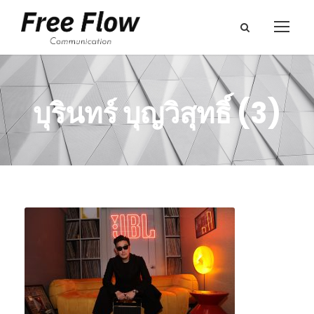
บุรินทร์ บุญวิสุทธิ์ (3)