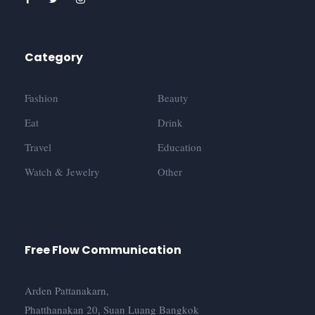
Category
Fashion
Beauty
Eat
Drink
Travel
Education
Watch & Jewelry
Other
Free Flow Communication
Arden Pattanakarn,
Phatthanakan 20, Suan Luang Bangkok