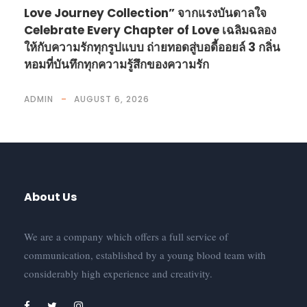
Love Journey Collection” จากแรงบันดาลใจ
Celebrate Every Chapter of Love เฉลิมฉลอง
ให้กับความรักทุกรูปแบบ ถ่ายทอดสู่บอดี้ออยล์ 3 กลิ่น
หอมที่บันทึกทุกความรู้สึกของความรัก
ADMIN
AUGUST 6, 2026
About Us
We are a company which offers a full service of
communication, established by a young blood team with
considerably high experience and creativity.