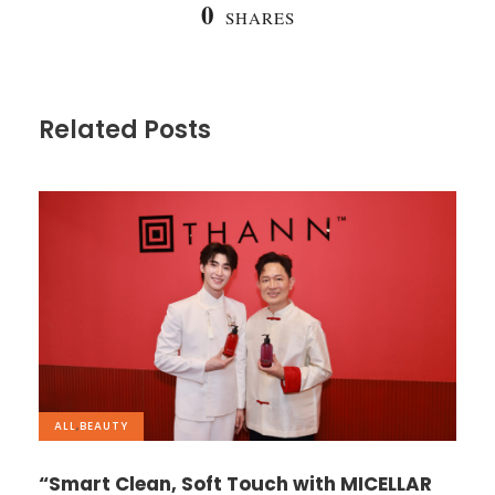
0
SHARES
Related Posts
ALL
,
BEAUTY
“Smart Clean, Soft Touch with MICELLAR