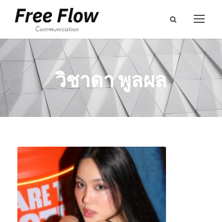
วิชาดา พูลผล