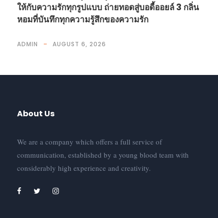
ให้กับความรักทุกรูปแบบ ถ่ายทอดสู่บอดี้ออยล์ 3 กลิ่น
หอมที่บันทึกทุกความรู้สึกของความรัก
ADMIN
AUGUST 6, 2026
About Us
We are a company which offers a full service of
communication, established by a young blood team with
considerably high experience and creativity.