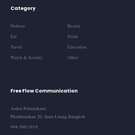
Category
Fashion
Beauty
Eat
Drink
Travel
Education
Watch & Jewelry
Other
Free Flow Communication
Arden Pattanakarn,
Phatthanakan 20, Suan Luang Bangkok
094-560-2619