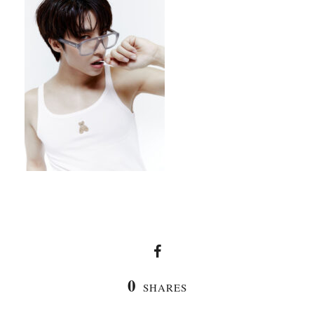
0
SHARES