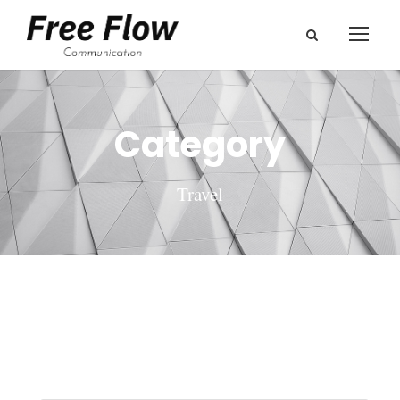
Category
Travel