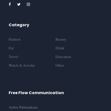
Category
Fashion
Beauty
Eat
Drink
Travel
Education
Watch & Jewelry
Other
Free Flow Communication
Arden Pattanakarn,