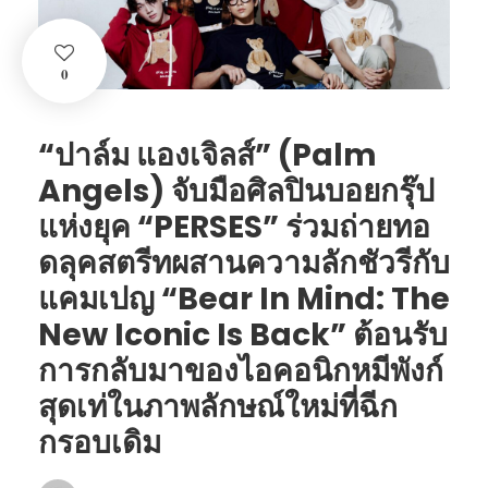
0
“ปาล์ม แองเจิลส์” (Palm
Angels) จับมือศิลปินบอยกรุ๊ป
แห่งยุค “PERSES” ร่วมถ่ายทอ
ดลุคสตรีทผสานความลักชัวรีกับ
แคมเปญ “Bear In Mind: The
New Iconic Is Back” ต้อนรับ
การกลับมาของไอคอนิกหมีพังก์
สุดเท่ในภาพลักษณ์ใหม่ที่ฉีก
กรอบเดิม