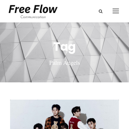
Tag
Palm Angels