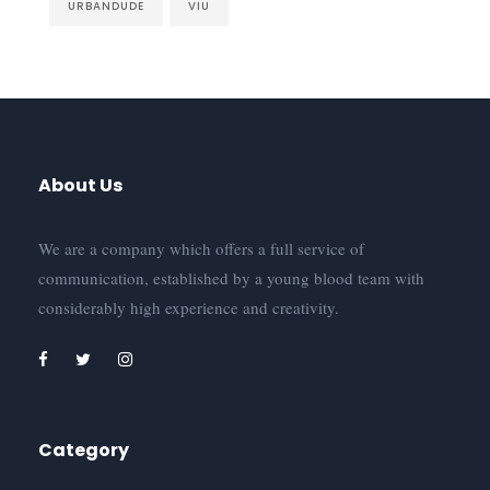
URBANDUDE
VIU
About Us
We are a company which offers a full service of
communication, established by a young blood team with
considerably high experience and creativity.
Category