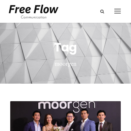
Tag
moorgen