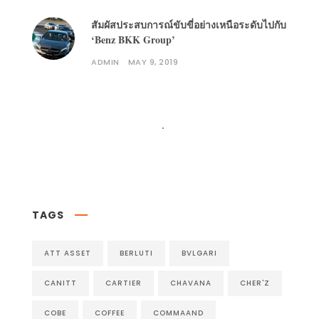
สัมผัสประสบการณ์ขับขี่อย่างเหนือระดับไปกับ
‘Benz BKK Group’
ADMIN
MAY 9, 2019
Follow on Instagram
TAGS
ATT ASSET
BERLUTI
BVLGARI
CANITT
CARTIER
CHAVANA
CHER'Z
COBE
COFFEE
COMMAAND