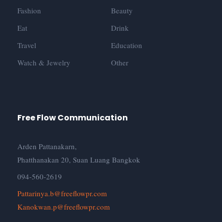
Fashion
Beauty
Eat
Drink
Travel
Education
Watch & Jewelry
Other
Free Flow Communication
Arden Pattanakarn,
Phatthanakan 20, Suan Luang Bangkok
094-560-2619
Pattarinya.b@freeflowpr.com
Kanokwan.p@freeflowpr.com