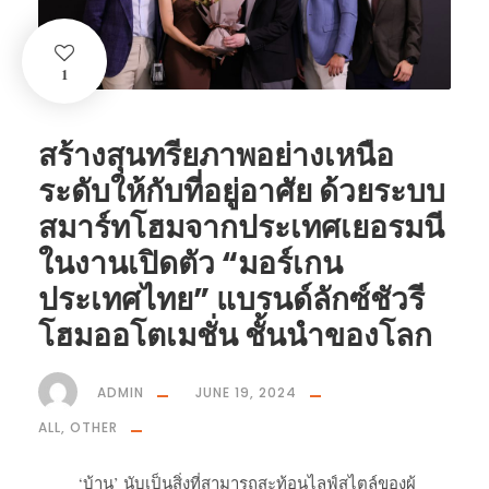
1
สร้างสุนทรียภาพอย่างเหนือ
ระดับให้กับที่อยู่อาศัย ด้วยระบบ
สมาร์ทโฮมจากประเทศเยอรมนี
ในงานเปิดตัว “มอร์เกน
ประเทศไทย” แบรนด์ลักซ์ชัวรี
โฮมออโตเมชั่น ชั้นนำของโลก
ADMIN
JUNE 19, 2024
ALL
,
OTHER
‘บ้าน’ นับเป็นสิ่งที่สามารถสะท้อนไลฟ์สไตล์ของผู้