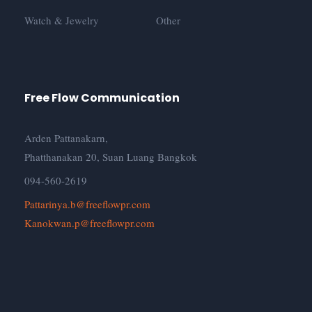
Watch & Jewelry
Other
Free Flow Communication
Arden Pattanakarn,
Phatthanakan 20, Suan Luang Bangkok
094-560-2619
Pattarinya.b@freeflowpr.com
Kanokwan.p@freeflowpr.com