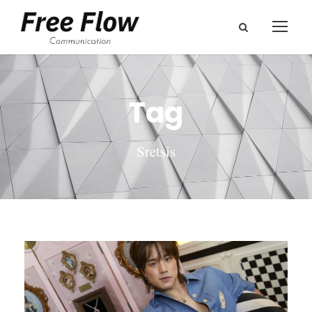
Tag
Sretsis