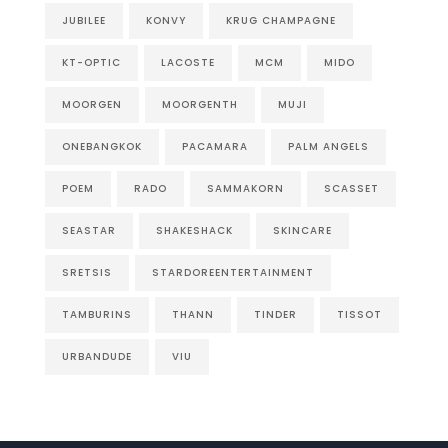
JUBILEE
KONVY
KRUG CHAMPAGNE
KT-OPTIC
LACOSTE
MCM
MIDO
MOORGEN
MOORGENTH
MUJI
ONEBANGKOK
PACAMARA
PALM ANGELS
POEM
RADO
SAMMAKORN
SCASSET
SEASTAR
SHAKESHACK
SKINCARE
SRETSIS
STARDOREENTERTAINMENT
TAMBURINS
THANN
TINDER
TISSOT
URBANDUDE
VIU