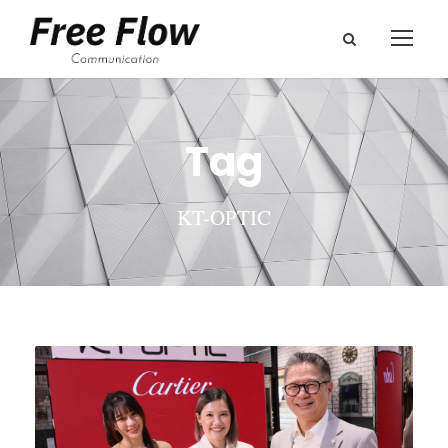
Tag
KT-OPTIC