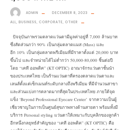
ADMIN
DECEMBER 8, 2023
ALL
,
BUSINESS
,
CORPORATE
,
OTHER
ปัจจุบันภาพรวมตลาดแว่นตามีมูลค่าอยู่ที่ 7,000 ล้านบาท
ซึ่งสัดส่วนกว่า 90% เป็นกลุ่มตลาดแมส (Mass) และ
อีก 10% เป็นกลุ่มตลาดพรีเมียมที่มีราคาตั้งแต่ 20,000 บาท
ขึ้นไป และจำหน่ายได้ไม่ต่ำกว่า 50,000-80,000 ชิ้นต่อปี
โดย “เคที ออพติค” (KT OPTIC) อาณาจักรแว่นตาชั้นนำ
ของประเทศไทย เป็นร้านแว่นตาที่ครองตลาดแว่นตาและ
เลนส์ตั้งแต่เซ็กเมนท์ระดับกลางถึงพรีเมียม ที่มีจำนวนสาขา
และส่วนแบ่งการตลาดมากที่สุดในประเทศไทย ภายใต้จุด
แข็ง ‘Beyond Professional Eyecare Center’ จากความเป็นผู้
เชี่ยวชาญในการเป็นศูนย์สุขภาพทางด้านสายตา พร้อมทั้งมี
บริการ Personal styling แว่นตาให้เหมาะกับบุคลิกของลูกค้า
อีกหนึ่งกลยุทธ์สำคัญของ “เคที ออพติค” (KT OPTIC) คือ