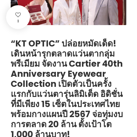
1
“KT OPTIC” ปล่อยหมัดเด็ด!
เดินหน้ารุกตลาดแว่นตากลุ่ม
พรีเมียม จัดงาน Cartier 40th
Anniversary Eyewear
Collection เปิดตัวเป็นครั้ง
แรกกับแว่นตารุ่นลิมิเต็ด อิดิชั่น
ที่มีเพียง 15 เซ็ตในประเทศไทย
พร้อมกางแผนปี 2567 จ่อทุ่มงบ
การตลาด 20 ล้าน ตั้งเป้าโต
1,000 ล้านบาท!