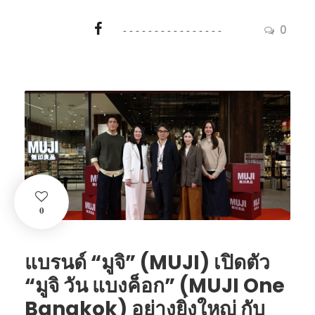
0
0
แบรนด์ “มูจิ” (MUJI) เปิดตัว
“มูจิ วัน แบงค็อก” (MUJI One
Bangkok) อย่างยิ่งใหญ่ กับ