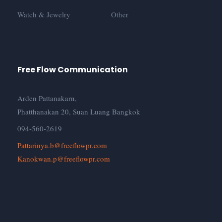
Watch & Jewelry
Other
Free Flow Communication
Arden Pattanakarn,
Phatthanakan 20, Suan Luang Bangkok
094-560-2619
Pattarinya.b@freeflowpr.com
Kanokwan.p@freeflowpr.com