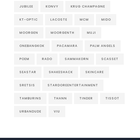
JUBILEE
KONVY
KRUG CHAMPAGNE
KT-OPTIC
LACOSTE
MCM
MIDO
MOORGEN
MOORGENTH
MUJI
ONEBANGKOK
PACAMARA
PALM ANGELS
POEM
RADO
SAMMAKORN
SCASSET
SEASTAR
SHAKESHACK
SKINCARE
SRETSIS
STARDOREENTERTAINMENT
TAMBURINS
THANN
TINDER
TISSOT
URBANDUDE
VIU