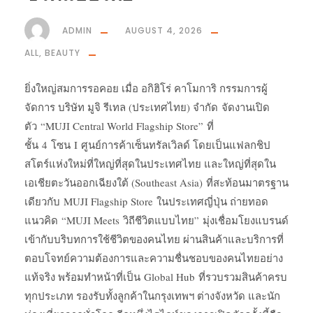
ADMIN
AUGUST 4, 2026
ALL
,
BEAUTY
ยิ่งใหญ่สมการรอคอย เมื่อ อกิฮิโร่ คาโมการิ กรรมการผู้
จัดการ บริษัท มูจิ รีเทล (ประเทศไทย) จำกัด จัดงานเปิด
ตัว “MUJI Central World Flagship Store” ที่
ชั้น 4 โซน I ศูนย์การค้าเซ็นทรัลเวิลด์ โดยเป็นแฟลกชิป
สโตร์แห่งใหม่ที่ใหญ่ที่สุดในประเทศไทย และใหญ่ที่สุดใน
เอเชียตะวันออกเฉียงใต้ (Southeast Asia) ที่สะท้อนมาตรฐาน
เดียวกับ MUJI Flagship Store ในประเทศญี่ปุ่น ถ่ายทอด
แนวคิด “MUJI Meets วิถีชีวิตแบบไทย” มุ่งเชื่อมโยงแบรนด์
เข้ากับบริบทการใช้ชีวิตของคนไทย ผ่านสินค้าและบริการที่
ตอบโจทย์ความต้องการและความชื่นชอบของคนไทยอย่าง
แท้จริง พร้อมทำหน้าที่เป็น Global Hub ที่รวบรวมสินค้าครบ
ทุกประเภท รองรับทั้งลูกค้าในกรุงเทพฯ ต่างจังหวัด และนัก