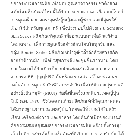
ของกระบวนการผลิต เพื่อมอบคุณค่าจากธรรมชาติอย่าง
แท้จริง ผลิตภัณฑ์ใหม่นี้ได้รับการออกแบบมาเพื่อตอบโจทย์
การดูแลผิวอย่างตรงจุดทั้งผู้หญิงและผู้ชาย และมีสูตรให้
เลือกใช้สำหรับทุกสภาพผิว ซึ่งประกอบไปด้วยกลุ่ม Sensitive
Skin Series ผลิตภัณฑ์ดูแลผิวที่ออกแบบมาเพื่อผิวแพ้ง่าย
โดยเฉพาะ เพื่อการดูแลผิวอย่างอ่อนโยนในทุกวัน และ
กลุ่ม Booster Series ผลิตภัณฑ์บำรุงผิวล้ำลึกด้วยสารสกัด
จากรำข้าวหมัก เพื่อผิวสุขภาพดีและชุ่มชื้นยาวนาน โดย
ภายในงานได้รับเกียรติจากนักแสดงสาวผิวสวยมากความ
สามารถ พีพี-ปุญญ์ปรีดี คุ้มพร้อม รอดสวาสดิ์ มาร่วมเผย
เคล็ดลับการดูแลผิวในชีวิตประจำวัน เพื่อให้ผิวสวยสุขภาพดี
อย่างยั่งยืน “มูจิ” (MUJI) ก่อตั้งขึ้นครั้งแรกที่ประเทศญี่ปุ่น
ในปี ค.ศ. 1980 ซึ่งโดดเด่นด้วยผลิตภัณฑ์ที่มีคุณภาพและ
ได้มาตรฐานจากประเทศญี่ปุ่น โดยจะมีทั้งของใช้ในครัว
เรือน เครื่องแต่งกาย และอาหาร โดยต้นกำเนิดของแบรนด์
คือความสมเหตุสมผลของกระบวนการผลิต พร้อมทั้งการมุ่ง
เน้นไปที่การสรรค์สร้างผลิตภัณฑ์ที่เรียบง่าย ราคาจับต้องได้