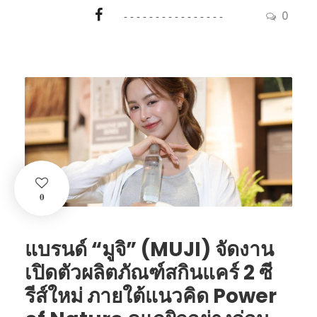
0
0
แบรนด์ “มูจิ” (MUJI) จัดงาน
เปิดตัวผลิตภัณฑ์สกินแคร์ 2 ซี
รีส์ใหม่ ภายใต้แนวคิด Power