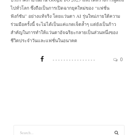
ไปทั่วโลก ซึ่งถือเป็นการเปิดฉากยุคใหม่ของ “แฟชั่น
ฟังก์ชัน” อย่างแท้จริง โดยแว่นตา AI รุ่นใหม่ภายใต้ความ
ร่วมมือครั้งนี้ จะไม่ได้เป็นแค่แกดเจ็ตล้ำๆ แต่ยังเป็นก้าว
สำคัญในการทำให้แว่นตาอัจฉริยะกลายเป็นส่วนหนึ่งของ
ชีวิตประจำวันและแฟชั่นในอนาคต
0