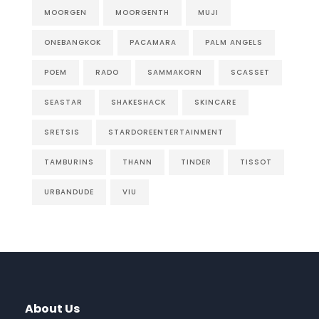
MOORGEN
MOORGENTH
MUJI
ONEBANGKOK
PACAMARA
PALM ANGELS
POEM
RADO
SAMMAKORN
SCASSET
SEASTAR
SHAKESHACK
SKINCARE
SRETSIS
STARDOREENTERTAINMENT
TAMBURINS
THANN
TINDER
TISSOT
URBANDUDE
VIU
About Us