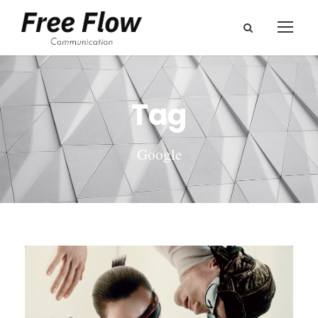
Tag
Google