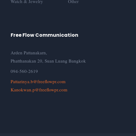
Watch & Jewelry
Other
Free Flow Communication
Arden Pattanakarn,
Phatthanakan 20, Suan Luang Bangkok
094-560-2619
Pattarinya.b@freeflowpr.com
Kanokwan.p@freeflowpr.com