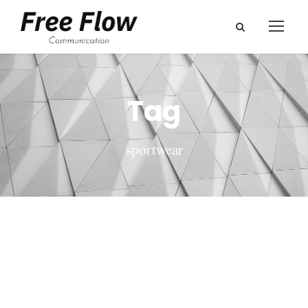
Tag
sportwear